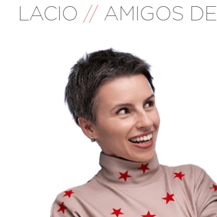
ALACIO
//
AMIGOS DE T