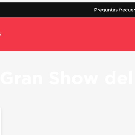
Preguntas frecue
s
Gran Show del