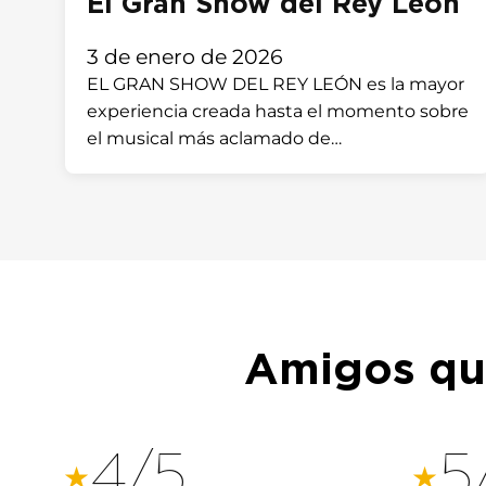
El Gran Show del Rey León
3 de enero de 2026
EL GRAN SHOW DEL REY LEÓN es la mayor
experiencia creada hasta el momento sobre
el musical más aclamado de…
Amigos que
4/5
5
★
★