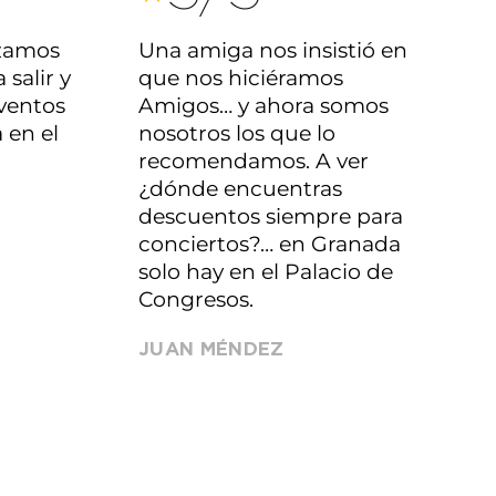
izamos
Una amiga nos insistió en
 salir y
que nos hiciéramos
eventos
Amigos… y ahora somos
 en el
nosotros los que lo
recomendamos. A ver
¿dónde encuentras
descuentos siempre para
conciertos?… en Granada
solo hay en el Palacio de
Congresos.
JUAN MÉNDEZ