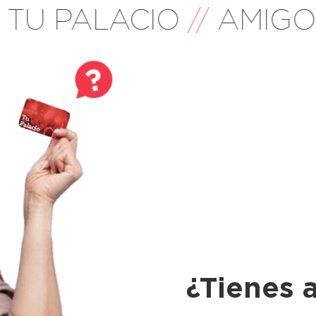
U PALACIO
//
AMIGOS 
¿Tienes 