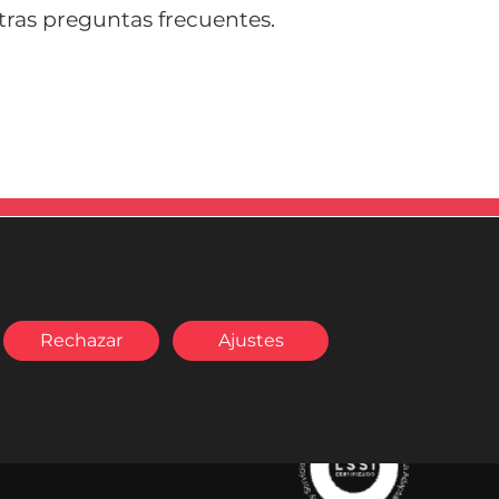
ras preguntas frecuentes.
498
es) de 9:00 a 14:30
Rechazar
Ajustes